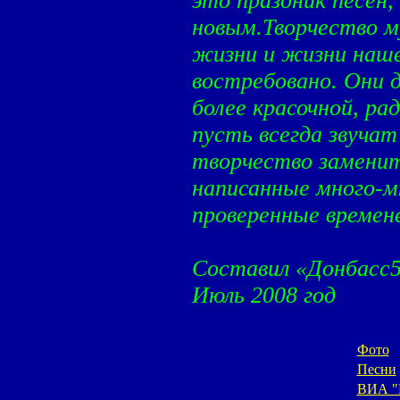
это праздник песен,
новым.Творчество м
жизни и жизни наше
востребовано. Они 
более красочной, ра
пусть всегда звучат 
творчество заменит
написанные много-м
проверенные времене
Составил «Донбасс
Июль 2008 год
Фото
Песни
ВИА "