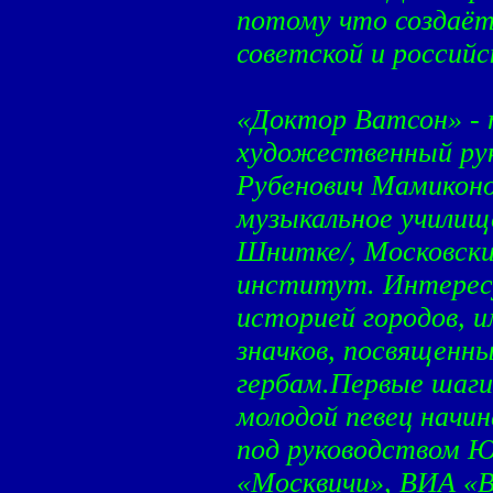
потому что создаё
советской и российс
«Доктор Ватсон» - 
художественный рук
Рубенович Мамиконо
музыкальное училищ
Шнитке/, Московски
институт. Интерес
историей городов, 
значков, посвященны
гербам.Первые шаги
молодой певец начи
под руководством Ю
«Москвичи», ВИА «В