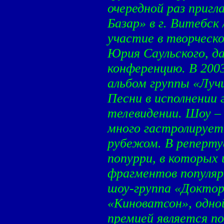
очередной раз приг
Базар» в г. Витебск
участие в творческ
Юрия Саульского, д
конференцию. В 200
альбом группы «Луч
Песни в исполнении 
телевидении. Шоу –
много гастролирует
рубежом. В реперту
попурри, в которых 
фрагментов популяр
шоу-группа «Доктор
«Киноватсон», одно
премией является по