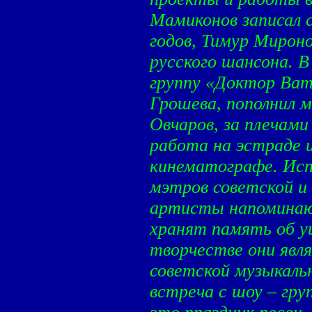
Мамиконов записал с
годов, Тимур Мироно
русского шансона. В
группу «Доктор Ват
Грошева, пополнил 
Овчаров, за плечами
работа на эстраде 
кинематографе. Исп
мэтров советской и
артисты напоминаю
хранят память об у
творчестве они явл
советской музыкаль
встреча с шоу – гр