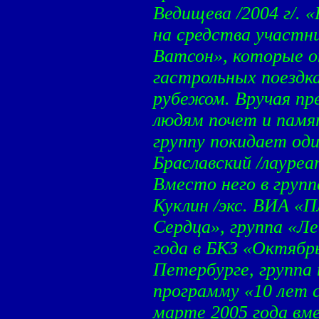
Ведищева /2004 г/.
на средства участн
Ватсон», которые 
гастрольных поездка
рубежом. Вручая пр
людям почет и памя
группу покидает оди
Браславский /лауреа
Вместо него в груп
Куклин /экс. ВИА «
Сердца», группа «Ле
года в БКЗ «Октябрь
Петербурге, группа
программу «10 лет 
марте 2005 года вм