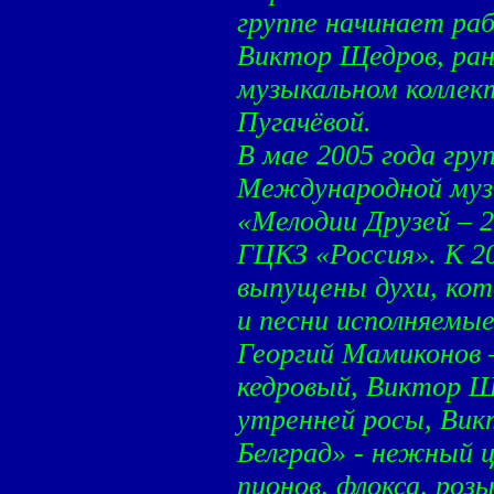
группе начинает ра
Виктор Щедров, ран
музыкальном коллек
Пугачёвой.
В мае 2005 года гру
Международной муз
«Мелодии Друзей – 2
ГЦКЗ «Россия». К 2
выпущены духи, кот
и песни исполняемы
Георгий Мамиконов 
кедровый, Виктор Ще
утренней росы, Вик
Белград» - нежный 
пионов, флокса, роз