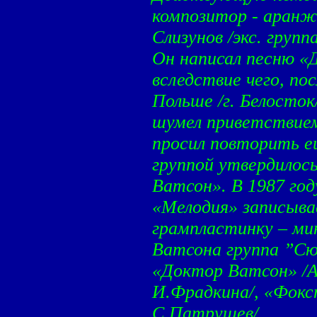
композитор - аранж
Слизунов /экс. груп
Он написал песню «
вследствие чего, по
Польше /г. Белосток
шумел приветствие
просил повторить е
группой утвердилос
Ватсон». В 1987 год
«Мелодия» записыва
грампластинку – ми
Ватсона группа ”Сю
«Доктор Ватсон» /А
И.Фрадкина/, «Фокс
С.Патрушев/,