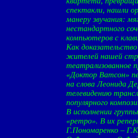
квартета, превращая
спектакли, нашли о
манеру звучания: мя
нестандартного со
компьютеров с кла
Как доказательство
жителей нашей стр
театрализованное п
«Доктор Ватсон» пе
на слова Леонида Де
телевидению трансл
популярного композ
В исполнении группы
«ретро». В их репер
Г.Пономаренко – Г.К