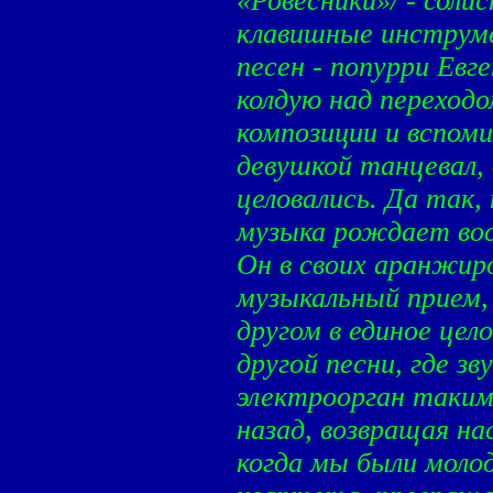
«Ровесники»/ - соли
клавишные инструм
песен - попурри Евг
колдую над переходо
композиции и вспоми
девушкой танцевал,
целовались. Да так, 
музыка рождает вос
Он в своих аранжир
музыкальный прием, 
другом в единое цел
другой песни, где зв
электроорган такими
назад, возвращая на
когда мы были моло