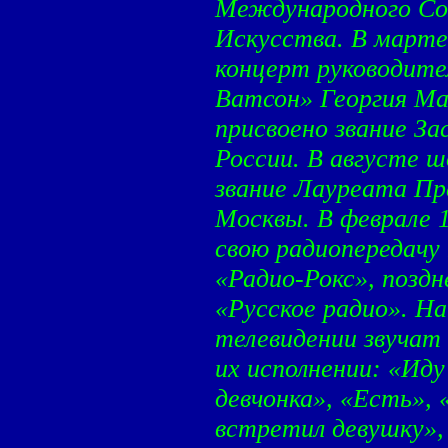
Международного Со
Искусства. В марте
концерт руководите
Ватсон» Георгия Ма
присвоено звание З
России. В августе ш
звание Лауреата П
Москвы. В феврале 1
свою радиопередачу
«Радио-Рокс», поздн
«Русское радио». На
телевидении звучат 
их исполнении: «Иду
девчонка», «Есть», 
встретил девушку»,