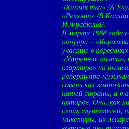
«Химчистка» /А.Уку
«Ремонт» /В.Камаше
И.Фрадкина/.
В марте 1988 года 
попурри – «Королев
участие в передачах
«Утренняя почта», 
квартире» на телеви
репертуара музыкан
советских композит
нашей страны, а т
авторов. Они, как 
своих слушателей, 
микстуры, их лекар
которые они тщате