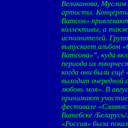
Великанова, Муслим
артисты. Концерты
Ватсон» привлекаю
коллективы, а такж
исполнителей. Груп
выпускает альбом 
Ватсона»”, куда вкл
периода их творчест
когда они были ещё
выходит очередной 
любовь моя». В авг
принимают участие
фестивале «Славянск
Витебске /Беларусь/
«Россия» была показ