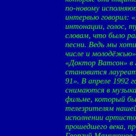
по-новому исполняю
интервью говорил: 
интонации, голос, 
словам, что было р
песни. Ведь мы хот
числе и молодёжью».
«Доктор Ватсон» в 
становится лауреа
91». В апреле 1992
снимаются в музыка
фильме, который бы
телезрителям нашей
исполнении артистов
прошедшего века, п
Георгий Мамиконов 