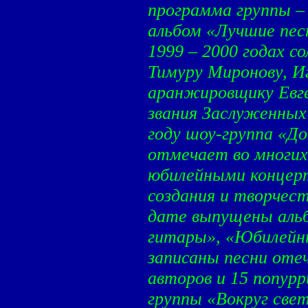
программа группы –
альбом «Лучшие пес
1999 – 2000 годах с
Тимуру Миронову, И
аранжировщику Евге
звания Заслуженных
году шоу-группа «Д
отмечает во многих
юбилейными концерт
создания и творчест
дате выпущены аль
гитары», «Юбилейны
записаны песни оте
авторов и 15 попурр
группы «Вокруг свет