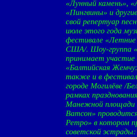
«Лунный камень», «
«Пингвины» и други
свой репертуар песн
июле этого года м
фестивале «Летние 
США/. Шоу-группа 
принимает участие 
«Балтийская Жемчуж
также и в фестивал
городе Могилёве /Бел
рамках праздновани
Манежной площади 
Ватсон» проводится
Ретро» в котором 
советской эстрады: