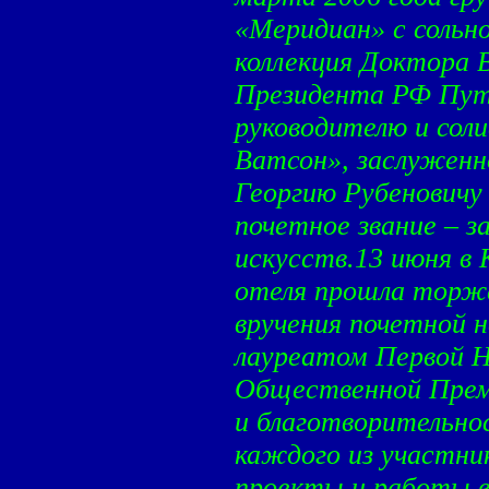
«Меридиан» с сольн
коллекция Доктора 
Президента РФ Пут
руководителю и сол
Ватсон», заслуженн
Георгию Рубеновичу
почетное звание – 
искусств.13 июня в
отеля прошла торж
вручения почетной н
лауреатом Первой 
Общественной Прем
и благотворительно
каждого из участник
проекты и работы в