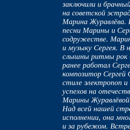
заключили и брачный
на советской эстрад
Марина Журавлёва. 
песни Марины и Сер
содружестве. Марин
и музыку Сергея. В 
слышны ритмы рок –
ранее работал Серг
композитор Сергей 
стиле электропоп и
успехов на отечест
Марины Журавлёвой
Над всей нашей стра
исполнении, она мно
и за рубежом. Встре