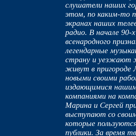
слушатели наших гор
этом, по каким-то п
экранах наших теле
радио. В начале 90-х
всенародного призна
легендарные музык
страну и уезжают 
живут в пригороде 
новыми своими рабо
издающимися нашим
компаниями на комп
Марина и Сергей пр
выступают со своим
которые пользуются
публики. За время 