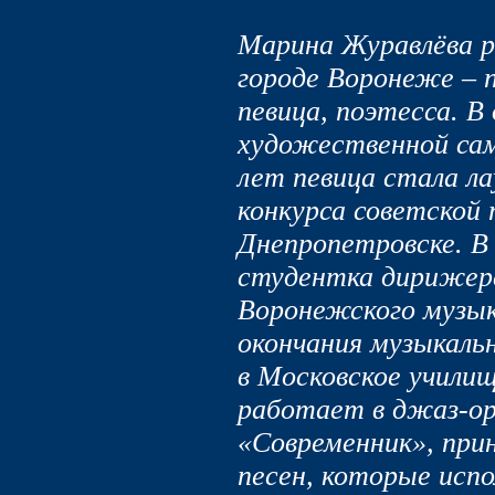
Марина Журавлёва ро
городе Воронеже – 
певица, поэтесса. В
художественной сам
лет певица стала л
конкурса советской 
Днепропетровске. В 
студентка дирижерс
Воронежского музык
окончания музыкаль
в Московское учили
работает в джаз-ор
«Современник», при
песен, которые испо