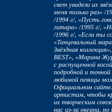
свет увидели их звё
меня только раз» /1
/1994 г/, «Пусть гов
гитара» /1995 г/, «
/1996 г/, «Если ты с
«Танцевальный мара
Звёздная коллекция
BEST», «Марина Жу
с распущенной косой»
подробной и точной
любимой певицы мож
Официальном сайте
артистам, чтобы кр
их творческим союзо
нас из-за океана, но