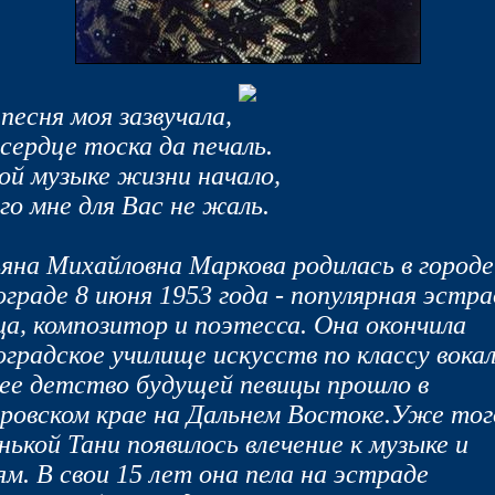
 песня моя зазвучала,
 сердце тоска да печаль.
ой музыке жизни начало,
го мне для Вас не жаль.
яна Михайловна Маркова родилась в городе
ограде 8 июня 1953 года - популярная эстр
ца, композитор и поэтесса. Она окончила
оградское училище искусств по классу вокал
ее детство будущей певицы прошло в
ровском крае на Дальнем Востоке.Уже тог
нькой Тани появилось влечение к музыке и
ям. В свои 15 лет она пела на эстраде