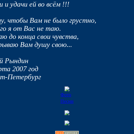
 и удачи ей во всём !!!
чу, чтобы Вам не было грустно,
го я от Вас не таю.
ю до конца свои чувства,
ываю Вам душу свою...
й Рындин
рта 2007 год
т-Петербург
Фото
Песни