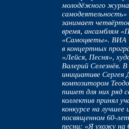
молодёжного журна
самодеятельность»
занимает четвёртое
время, ансамблям «П
«Самоцветы». ВИА 
в концертных прогр
«Лейся, Песня», ху
Валерий Селезнёв. В
инициативе Сергея 
композитором Теод
пишет для них ряд с
коллектив принял у
конкурсе на лучшее 
посвященном 60-лет
песни: «Я ухожу на 