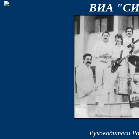
ВИА "С
Руководители Р