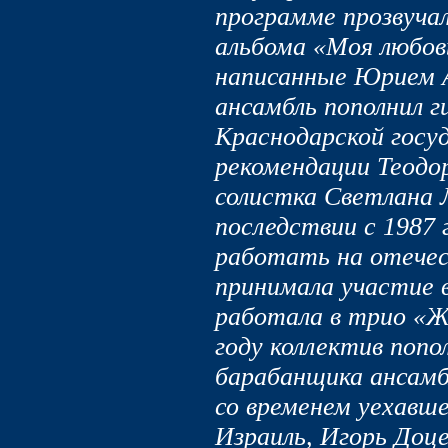
программе прозвуча
альбома «Моя любов
написанные Юрием А
ансамбль пополнил 
Краснодарской госу
рекомендации Теодо
солистка Светлана 
последствии с 1987 
работать на отечес
принимала участие 
работала в трио «Ж
году коллектив попо
барабанщика ансамбл
со временем уехавш
Израиль, Игорь Доце