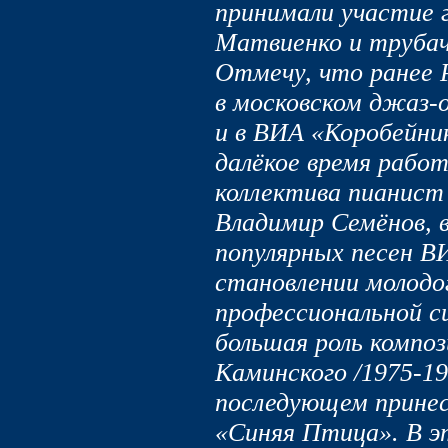
принимали участие 
Матвиенко и трубач
Отмечу, что ранее
в московском джаз-
и в ВИА «Коробейник
далёкое время рабо
коллектива пианист
Владимир Семёнов, 
популярных песен В
становлении молодо
профессиональной сц
большая роль компо
Каминского /1975-19
последующем прине
«Синяя Птица». В э