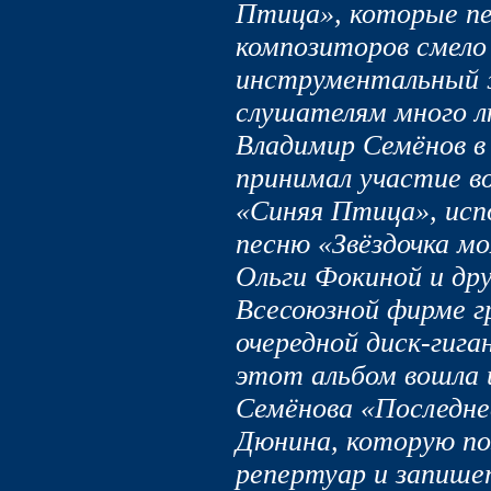
Птица», которые пе
композиторов смело
инструментальный 
слушателям много л
Владимир Семёнов в
принимал участие в
«Синяя Птица», исп
песню «Звёздочка мо
Ольги Фокиной и дру
Всесоюзной фирме г
очередной диск-гиг
этот альбом вошла 
Семёнова «Последне
Дюнина, которую по
репертуар и запише