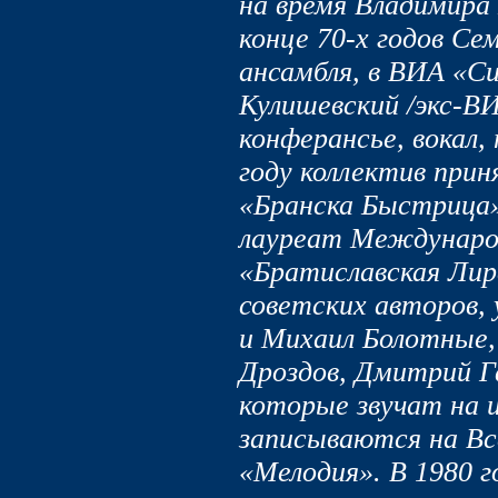
на время Владимира
конце 70-х годов Се
ансамбля, в ВИА «С
Кулишевский /экс-В
конферансье, вокал
году коллектив прин
«Бранска Быстрица»
лауреат Международ
«Братиславская Лир
советских авторов,
и Михаил Болотные,
Дроздов, Дмитрий Г
которые звучат на 
записываются на Вс
«Мелодия». В 1980 