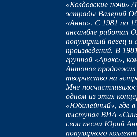
«Колдовские ночи» /
эстрады Валерий Об
«Анна». С 1981 по 1
ансамбле работал О
популярный певец и
произведений. В 198
группой «Аракс», к
Антонов продолжил 
творчество на эстр
Мне посчастливилос
одном из этих конц
«Юбилейный», где в
выступал ВИА «Синя
свои песни Юрий Ан
популярного коллект