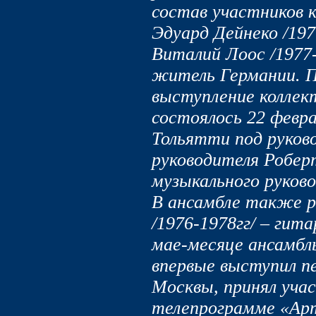
состав участников к
Эдуард Дейнеко /197
Виталий Лоос /1977-
житель Германии. П
выступление коллект
состоялось 22 февра
Тольятти под руков
руководителя Робер
музыкального руков
В ансамбле также 
/1976-1978гг/ – гита
мае-месяце ансамбл
впервые выступил п
Москвы, принял уча
телепрограмме «Арт